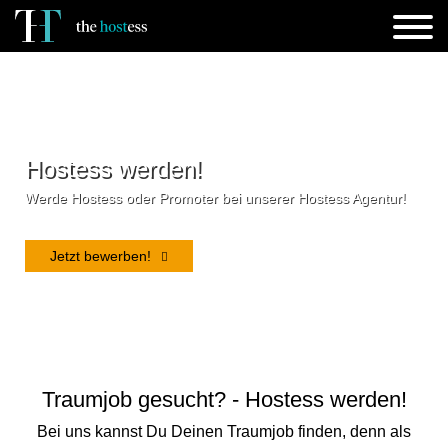
Hostess werden!
Werde Hostess oder Promoter bei unserer Hostess Agentur!
Jetzt bewerben!
Traumjob gesucht? - Hostess werden!
Bei uns kannst Du Deinen Traumjob finden, denn als