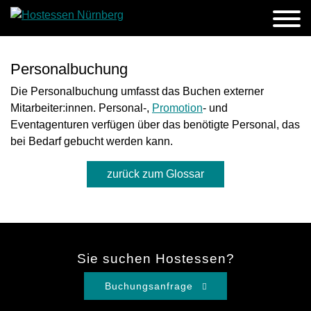
Personalbuchung
Die Personalbuchung umfasst das Buchen externer
Mitarbeiter:innen. Personal-,
Promotion
- und
Eventagenturen verfügen über das benötigte Personal, das
bei Bedarf gebucht werden kann.
zurück zum Glossar
Sie suchen Hostessen?
Buchungsanfrage