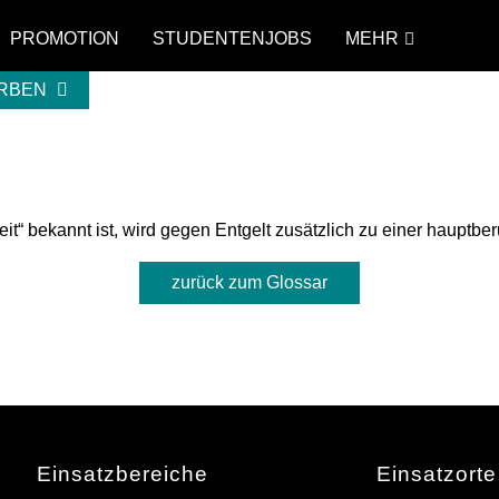
PROMOTION
STUDENTENJOBS
MEHR
ERBEN
t“ bekannt ist, wird gegen Entgelt zusätzlich zu einer hauptber
zurück zum Glossar
Einsatzbereiche
Einsatzorte