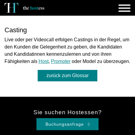
Casting
Live oder per Videocall erfolgen Castings in der Regel, um
den Kunden die Gelegenheit zu geben, die Kandidaten
und Kandidatinnen kennenzulernen und von ihren
Fähigkeiten als
Host
,
Promoter
oder Model zu überzeugen.
zurück zum Glossar
Sie suchen Hostessen?
Buchungsanfrage